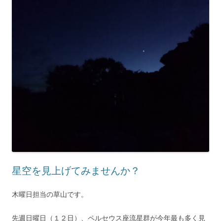
星空を見上げてみませんか？
木曜日担当の草山です。
先週日曜日（１２日）、ペルセウス座流星群が今年最も多く見