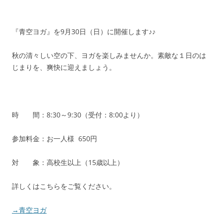
『青空ヨガ』を9月30日（日）に開催します♪♪
秋の清々しい空の下、ヨガを楽しみませんか。素敵な１日のは
じまりを、爽快に迎えましょう。
時 間：8:30～9:30（受付：8:00より）
参加料金：お一人様 650円
対 象：高校生以上（15歳以上）
詳しくはこちらをご覧ください。
→青空ヨガ