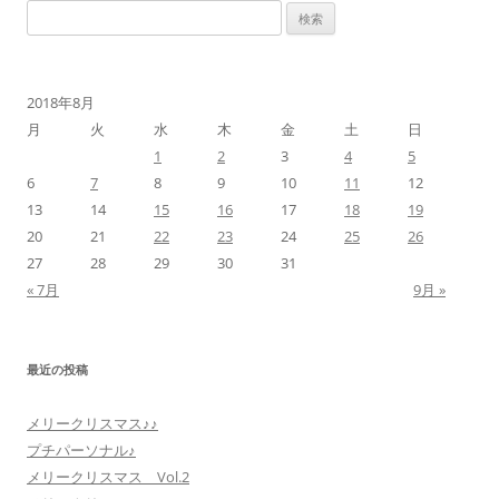
検
索:
2018年8月
月
火
水
木
金
土
日
1
2
3
4
5
6
7
8
9
10
11
12
13
14
15
16
17
18
19
20
21
22
23
24
25
26
27
28
29
30
31
« 7月
9月 »
最近の投稿
メリークリスマス♪♪
プチパーソナル♪
メリークリスマス Vol.2