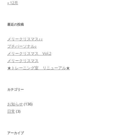
« 12月
最近の投稿
メリークリスマス♪♪
プチパーソナル♪
メリークリスマス Vol.2
メリークリスマス
★トレーニング室 リニューアル★
カテゴリー
お知らせ
(136)
日常
(3)
アーカイブ