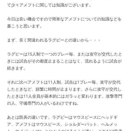
て少々アメフトに関しては知識がございます。
今日は良い機会ですので簡単なアメフトについての知識などを
書こうと思います。
まず、良く間違われるラグビーとの違いから・・・
ラグビーは15人制で一つのプレー毎、または攻守が交代したと
きには試合がその都度止まることはなく、流れるように試合が
続きます。
それに比べアメフトは11人制、試合は1プレー毎、攻守が交代
したときなど、頻繁に時間が止まります。さらに攻守が交代し
たときは11人全員が基本的にはガラッと変わります。攻撃専門
の人、守備専門の人がいるわけですね。
あとは防具の違いです。ラグビーはマウスピースにヘッドギ
ア、アメフトはマウスピース、ショルダーパット、ヘルメッ