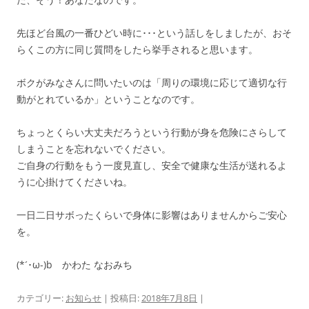
先ほど台風の一番ひどい時に･･･という話しをしましたが、おそ
らくこの方に同じ質問をしたら挙手されると思います。
ボクがみなさんに問いたいのは「周りの環境に応じて適切な行
動がとれているか」ということなのです。
ちょっとくらい大丈夫だろうという行動が身を危険にさらして
しまうことを忘れないでください。
ご自身の行動をもう一度見直し、安全で健康な生活が送れるよ
うに心掛けてくださいね。
一日二日サボったくらいで身体に影響はありませんからご安心
を。
(*´･ω-)b かわた なおみち
カテゴリー:
お知らせ
| 投稿日:
2018年7月8日
|