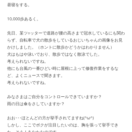
昼寝をする。
10,000歩あるく。
先日、某ツ○ッターで道路が腰の高さまで冠水しているにも関わ
らず、自転車で犬の散歩をしているおじいちゃんの画像をお見
かけしました。（ホントに散歩かどうかはわかりません）
犬はもはや泳いでおり、散歩ではなく散泳でした。
考えられないですね。
他にも台風の一番ひどい時に屋根に上って修復作業をするな
ど、よくニュースで聞きます。
考えられないですね。
みなさまはご自分をコントロールできていますか？
雨の日は傘をさしていますか？
おお･･･ほとんどの方が挙手されてますね(^ω^)
しかし、ここでボクが注目したいのは、胸を張って挙手でき
た、そう！あなたなのです。