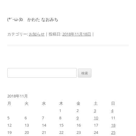
(*´･ω-)b かわた なおみち
カテゴリー:
お知らせ
| 投稿日:
2018年11月18日
|
検
索:
2018年11月
月
火
水
木
金
土
日
1
2
3
4
5
6
7
8
9
10
11
12
13
14
15
16
17
18
19
20
21
22
23
24
25