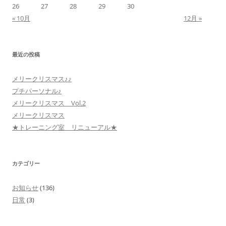
26
27
28
29
30
« 10月
12月 »
最近の投稿
メリークリスマス♪♪
プチパーソナル♪
メリークリスマス Vol.2
メリークリスマス
★トレーニング室 リニューアル★
カテゴリー
お知らせ
(136)
日常
(3)