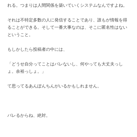
れる。つまりは人間関係を築いていくシステムなんですよね。
それは不特定多数の人に発信することであり、誰もが情報を得
ることができる。そして一番大事なのは、そこに匿名性はない
ということ。
もしかしたら投稿者の中には、
「どうせ自分ってことはバレないし、何やっても大丈夫っし
ょ。余裕っしょ。」
て思ってるあんぽんちんがいるかもしれません。
バレるからね、絶対。