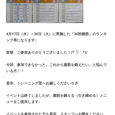
4月17日（水）～30日（火）に実施した「30秒腹筋」のランキ
ング表になります♪
皆様、ご参加ありがとうございました！(*´▽｀*)/
今回、参加できなかった。これから腹筋を鍛えたい。と悩んで
いる方！！
是非、トレーニング室へお越しください☆彡
イベントは終了しましたが、腹筋を鍛える（引き締める）メニ
ューをご提供します♪
イベントを参加された方も是非、スタッフへお聞きください