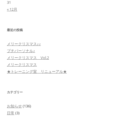
31
« 12月
最近の投稿
メリークリスマス♪♪
プチパーソナル♪
メリークリスマス Vol.2
メリークリスマス
★トレーニング室 リニューアル★
カテゴリー
お知らせ
(136)
日常
(3)