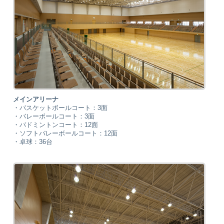
メインアリーナ
・バスケットボールコート：3面
・バレーボールコート：3面
・バドミントンコート：12面
・ソフトバレーボールコート：12面
・卓球：36台