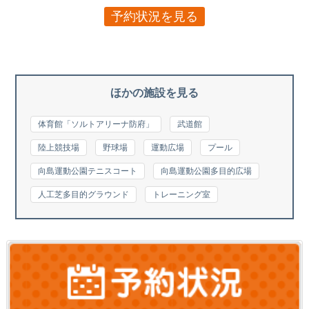
予約状況を見る
ほかの施設を見る
体育館「ソルトアリーナ防府」
武道館
陸上競技場
野球場
運動広場
プール
向島運動公園テニスコート
向島運動公園多目的広場
人工芝多目的グラウンド
トレーニング室