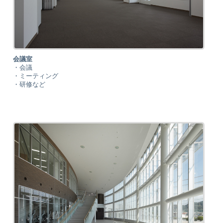
会議室
・会議
・ミーティング
・研修など