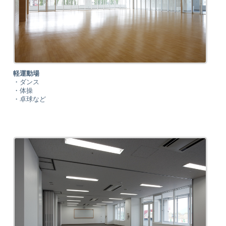
軽運動場
・ダンス
・体操
・卓球など