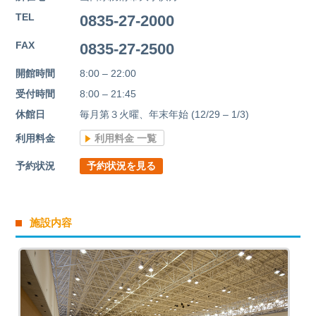
TEL
0835-27-2000
FAX
0835-27-2500
開館時間
8:00 – 22:00
受付時間
8:00 – 21:45
休館日
毎月第３火曜、年末年始 (12/29 – 1/3)
利用料金
利用料金 一覧
予約状況
予約状況を見る
施設内容