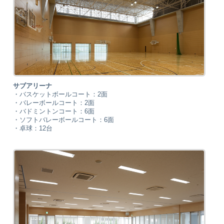
サブアリーナ
・バスケットボールコート：2面
・バレーボールコート：2面
・バドミントンコート：6面
・ソフトバレーボールコート：6面
・卓球：12台