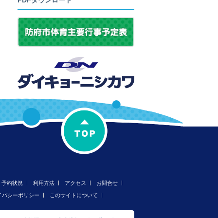
予約状況
利用方法
アクセス
お問合せ
イバシーポリシー
このサイトについて