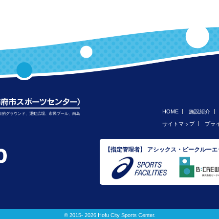
HOME
施設紹介
目的グラウンド、運動広場、市民プール、向島
サイトマップ
プラ
【指定管理者】 アシックス・ビークルー
© 2015- 2026 Hofu City Sports Center.