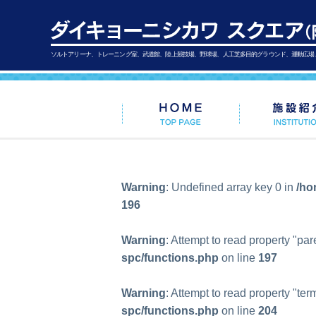
ソルトアリーナ、トレーニング室、武道館、陸上競技場、野球場、人工芝多目的グラウンド、運動広場
Warning
: Undefined array key 0 in
/ho
196
Warning
: Attempt to read property "par
spc/functions.php
on line
197
Warning
: Attempt to read property "ter
spc/functions.php
on line
204