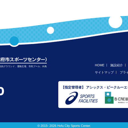
HOME
施設紹介
目的グラウンド、運動広場、市民プール、向島
サイトマップ
プラ
【指定管理者】 アシックス・ビークルー
© 2015- 2026 Hofu City Sports Center.