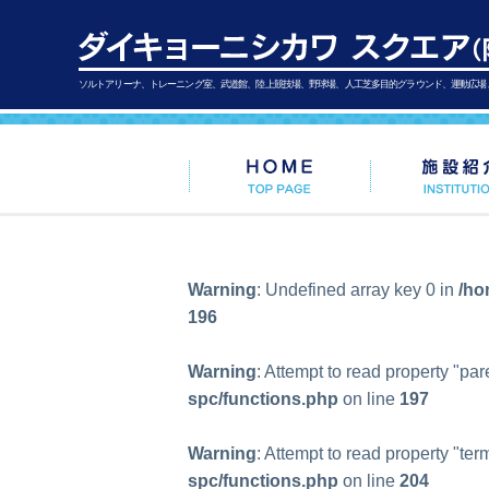
ソルトアリーナ、トレーニング室、武道館、陸上競技場、野球場、人工芝多目的グラウンド、運動広場
Warning
: Undefined array key 0 in
/ho
196
Warning
: Attempt to read property "par
spc/functions.php
on line
197
Warning
: Attempt to read property "ter
spc/functions.php
on line
204