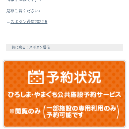
是非ご覧ください♪
→
スポタン通信2022.5
一覧に戻る：
スポタン通信