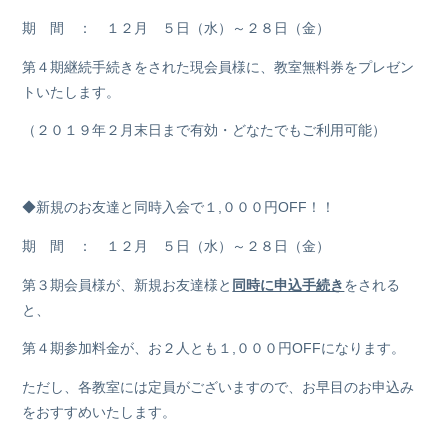
期 間 ： １２月 ５日（水）～２８日（金）
第４期継続手続きをされた現会員様に、教室無料券をプレゼン
トいたします。
（２０１９年２月末日まで有効・どなたでもご利用可能）
◆新規のお友達と同時入会で１,０００円OFF！！
期 間 ： １２月 ５日（水）～２８日（金）
第３期会員様が、新規お友達様と
同時に申込手続き
をされる
と、
第４期参加料金が、お２人とも１,０００円OFFになります。
ただし、各教室には定員がございますので、お早目のお申込み
をおすすめいたします。