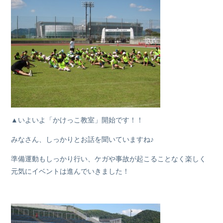
▲いよいよ「かけっこ教室」開始です！！
みなさん、しっかりとお話を聞いていますね♪
準備運動もしっかり行い、ケガや事故が起こることなく楽しく
元気にイベントは進んでいきました！