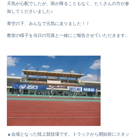
天気が心配でしたが、雨が降ることもなく、たくさんの方が参
加してくださいました♪
青空の下、みんなで元気に走りました！！
教室の様子を当日の写真と一緒にご報告させていただきます。
▲会場となった陸上競技場です。トラックから開始前にスタッ