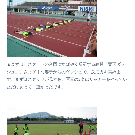
▲まずは、スタートの合図にすばやく反応する練習「変形ダッ
シュ」。さまざまな姿勢からのダッシュで、反応力を高めま
す。まずはスタッフが見本を。写真の2名はサッカーをやってい
ただけあって、速かったです。