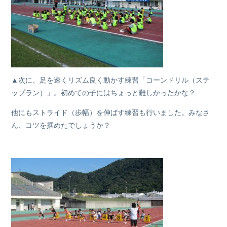
▲次に、足を速くリズム良く動かす練習「コーンドリル（ステ
ップラン）」。初めての子にはちょっと難しかったかな？
他にもストライド（歩幅）を伸ばす練習も行いました。みなさ
ん、コツを掴めたでしょうか？