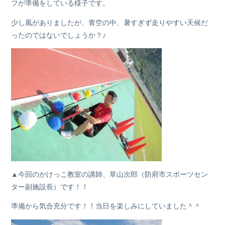
フが準備をしている様子です。
少し風がありましたが、青空の中、暑すぎず走りやすい天候だ
ったのではないでしょうか？♪
▲今回のかけっこ教室の講師、草山次郎（防府市スポーツセン
ター副施設長）です！！
準備から気合充分です！！当日を楽しみにしていました＾＾